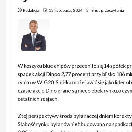
Redakcja
13 listopada, 2024
2 minut przeczytania
W koszyku blue chipów przeceniło się14 spółek pr
spadek akcji Dinoo 2,77 procent przy blisko 186 m
rynku w WIG20. Spółka może jawić się jako lider 
czasie akcje Dino grane są nieco obok rynku,o cz
ostatnich sesjach.
Ztej perspektywy środa była raczej dniem korekty n
Słabość rynku była również budowana na spadka