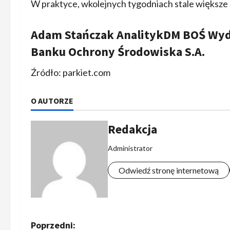
W praktyce, wkolejnych tygodniach stale większe s
Adam Stańczak AnalitykDM BOŚ Wy
Banku Ochrony Środowiska S.A.
Źródło: parkiet.com
O AUTORZE
Redakcja
Administrator
Odwiedź stronę internetową
Z
Poprzedni: