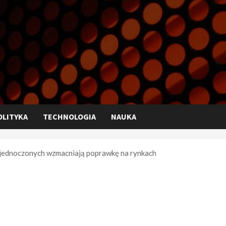
OLITYKA
TECHNOLOGIA
NAUKA
 Zjednoczonych wzmacniają poprawkę na rynkach