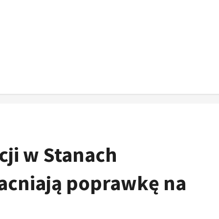
cji w Stanach
cniają poprawkę na