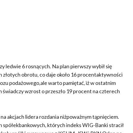
zy ledwie 6 rosnących. Na plan pierwszy wybił się
ln złotych obrotu, co daje około 16 procentaktywności
obozu podażowego,ale warto pamiętać, iż w ostatnim
ym świadczy wzrost o przeszło 19 procent na czterech
a akcjach lidera rozdania niżpoważnym tąpnięciem.
ch spółekbankowych, których indeks WIG-Banki stracił