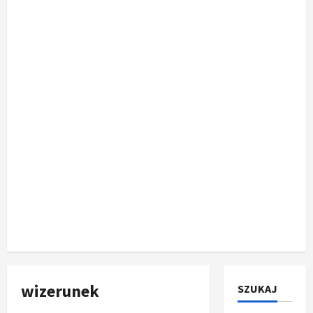
wizerunek
SZUKAJ