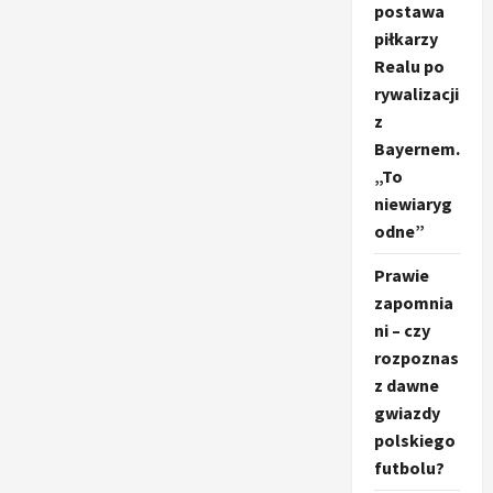
postawa
piłkarzy
Realu po
rywalizacji
z
Bayernem.
„To
niewiaryg
odne”
Prawie
zapomnia
ni – czy
rozpoznas
z dawne
gwiazdy
polskiego
futbolu?