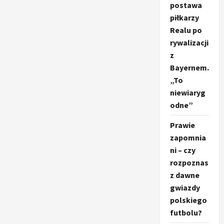
postawa
piłkarzy
Realu po
rywalizacji
z
Bayernem.
„To
niewiaryg
odne”
Prawie
zapomnia
ni – czy
rozpoznas
z dawne
gwiazdy
polskiego
futbolu?