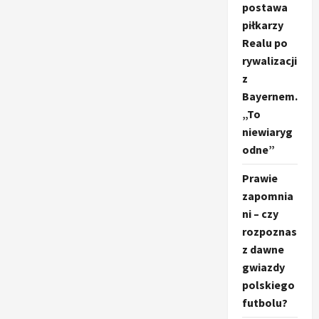
postawa
piłkarzy
Realu po
rywalizacji
z
Bayernem.
„To
niewiaryg
odne”
Prawie
zapomnia
ni – czy
rozpoznas
z dawne
gwiazdy
polskiego
futbolu?