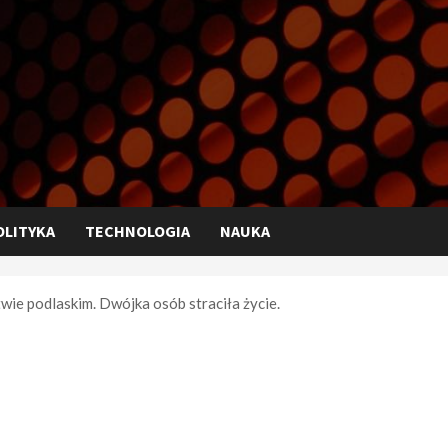
OLITYKA
TECHNOLOGIA
NAUKA
e podlaskim. Dwójka osób straciła życie.