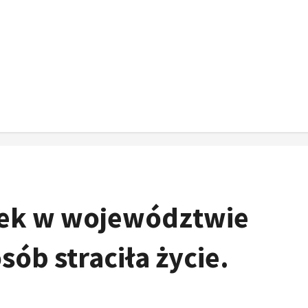
ek w województwie
ób straciła życie.