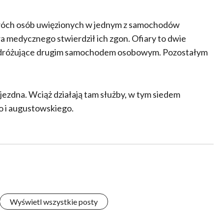
 dwóch osób uwięzionych w jednym z samochodów
 medycznego stwierdził ich zgon. Ofiary to dwie
 podróżujące drugim samochodem osobowym. Pozostałym
jezdna. Wciąż działają tam służby, w tym siedem
 i augustowskiego.
Wyświetl wszystkie posty