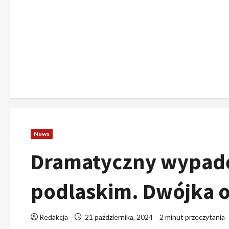
News
Dramatyczny wypad
podlaskim. Dwójka os
Redakcja
21 października, 2024
2 minut przeczytania