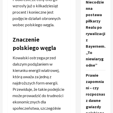
Niecodzie
wzrosły już o kilkadziesiąt
nna
procent i konieczne jest
postawa
podjęcie działań obronnych
piłkarzy
wobec polskiego węgla.
Realu po
rywalizacji
Znaczenie
z
Bayernem.
polskiego węgla
„To
Kowalski ostrzega przed
niewiaryg
dalszym podążaniem w
odne”
kierunku energii wiatrowej,
Prawie
którą uważa za jedną z
zapomnia
najdroższych form energii.
ni – czy
Przewiduje, że takie podejście
rozpoznas
może prowadzić do trudności
z dawne
ekonomicznych dla
gwiazdy
społeczeństwa, szczególnie