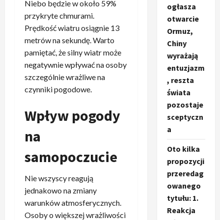
Niebo będzie w około 59%
ogłasza
przykryte chmurami.
otwarcie
Prędkość wiatru osiągnie 13
Ormuz,
metrów na sekundę. Warto
Chiny
pamiętać, że silny wiatr może
wyrażają
negatywnie wpływać na osoby
entuzjazm
szczególnie wrażliwe na
, reszta
czynniki pogodowe.
świata
pozostaje
Wpływ pogody
sceptyczn
a
na
Oto kilka
samopoczucie
propozycji
przeredag
Nie wszyscy reagują
owanego
jednakowo na zmiany
tytułu: 1.
warunków atmosferycznych.
Reakcja
Osoby o większej wrażliwości