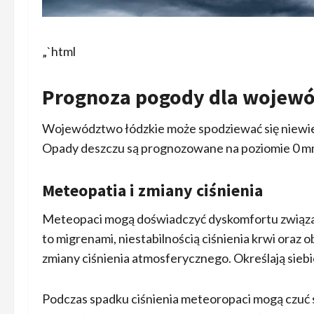
„`html
Prognoza pogody dla wojewó
Województwo łódzkie może spodziewać się niewiel
Opady deszczu są prognozowane na poziomie 0 mm.
Meteopatia i zmiany ciśnienia
Meteopaci mogą doświadczyć dyskomfortu związan
to migrenami, niestabilnością ciśnienia krwi oraz
zmiany ciśnienia atmosferycznego. Określają sieb
Podczas spadku ciśnienia meteoropaci mogą czuć si