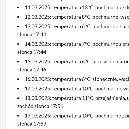
11.03.2025: temperatura 13°C, pochmurno z d
12.03.2025: temperatura 8°C, pochmurno, wsc
13.03.2025: temperatura 6°C, pochmurno z pr
słońca 17:43
14.03.2025: temperatura 7°C, pochmurno z pr
słońca 17:44
15.03.2025: temperatura 6°C, przejaśnienia, 
słońca 17:46
16.03.2025: temperatura 6°C, słonecznie, wsc
17.03.2025: temperatura 10°C, pochmurno, ws
18.03.2025: temperatura 11°C, przejaśnienia,
zachód słońca 17:51
19.03.2025: temperatura 10°C, pochmurno z p
słońca 17:53