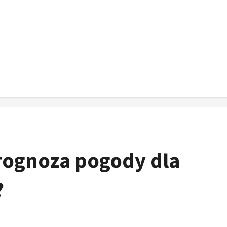
Prognoza pogody dla
?