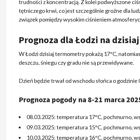
trudności z koncentracją. Z kolei podwyższone ci
tętniczego krwi, co jest szczególnie groźne dla l
związek pomiędzy wysokim ciśnieniem atmosfery
Prognoza dla Łodzi na dzisiaj
W Łodzi dzisiaj termometry pokażą 17°C, natomi
deszczu, śniegu czy gradu nie są przewidywane.
Dzień będzie trwał od wschodu słońca o godzinie 
Prognoza pogody na 8-21 marca 202
08.03.2025: temperatura 17°C, pochmurno, ws
09.03.2025: temperatura 15°C, pochmurno, ws
10.03.2025: temperatura 16°C, pochmurno, ws