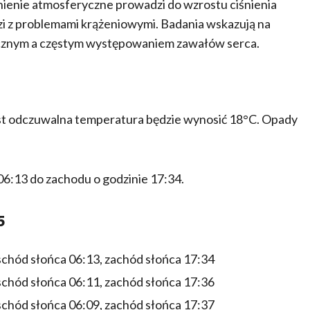
śnienie atmosferyczne prowadzi do wzrostu ciśnienia
udzi z problemami krążeniowymi. Badania wskazują na
cznym a częstym występowaniem zawałów serca.
ast odczuwalna temperatura będzie wynosić 18°C. Opady
06:13 do zachodu o godzinie 17:34.
5
chód słońca 06:13, zachód słońca 17:34
chód słońca 06:11, zachód słońca 17:36
chód słońca 06:09, zachód słońca 17:37