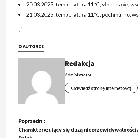
20.03.2025: temperatura 11°C, słonecznie, ws
21.03.2025: temperatura 11°C, pochmurno, ws
„`
O AUTORZE
Redakcja
Administrator
Odwiedź stronę internetową
Z
Poprzedni:
Charakteryzujący się dużą nieprzewidywalnością
o