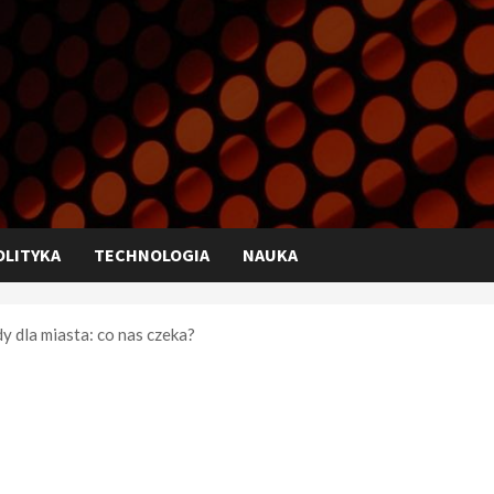
OLITYKA
TECHNOLOGIA
NAUKA
 dla miasta: co nas czeka?