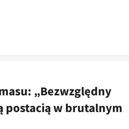
masu: „Bezwzględny
 postacią w brutalnym