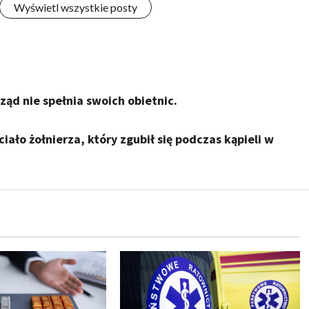
Wyświetl wszystkie posty
ząd nie spełnia swoich obietnic.
ało żołnierza, który zgubił się podczas kąpieli w