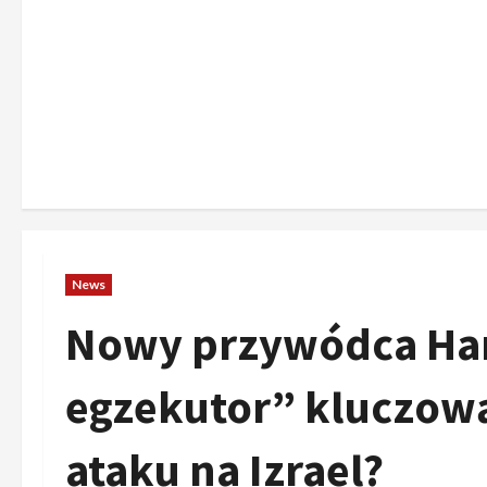
News
Nowy przywódca Ha
egzekutor” kluczową
ataku na Izrael?