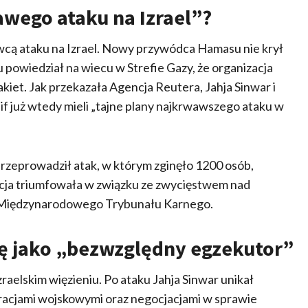
awego ataku na Izrael”?
dawcą ataku na Izrael. Nowy przywódca Hamasu nie krył
u powiedział na wiecu w Strefie Gazy, że organizacja
akiet. Jak przekazała Agencja Reutera, Jahja Sinwar i
 już wtedy mieli „tajne plany najkrwawszego ataku w
przeprowadził atak, w którym zginęło 1200 osób,
acja triumfowała w związku ze zwycięstwem nad
niem Międzynarodowego Trybunału Karnego.
ę jako „bezwzględny egzekutor”
aelskim więzieniu. Po ataku Jahja Sinwar unikał
operacjami wojskowymi oraz negocjacjami w sprawie