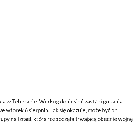
ca w Teheranie. Według doniesień zastąpi go Jahja
 wtorek 6 sierpnia. Jak się okazuje, może być on
upy na Izrael, która rozpoczęła trwającą obecnie wojnę