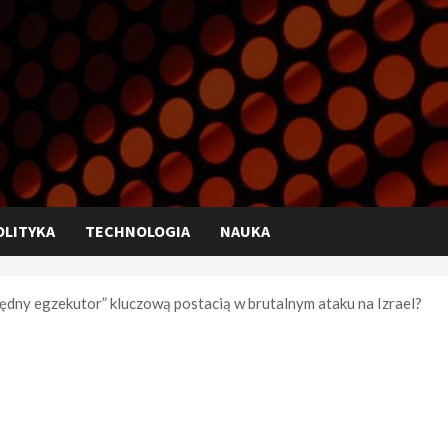
OLITYKA
TECHNOLOGIA
NAUKA
ny egzekutor” kluczową postacią w brutalnym ataku na Izrael?