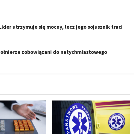
der utrzymuje się mocny, lecz jego sojusznik traci
 Żołnierze zobowiązani do natychmiastowego