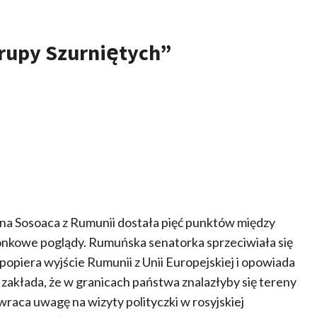
rupy Szurniętych”
a Sosoaca z Rumunii dostała pięć punktów między
pionkowe poglądy. Rumuńska senatorka sprzeciwiała się
piera wyjście Rumunii z Unii Europejskiej i opowiada
a zakłada, że w granicach państwa znalazłyby się tereny
 zwraca uwagę na wizyty polityczki w rosyjskiej