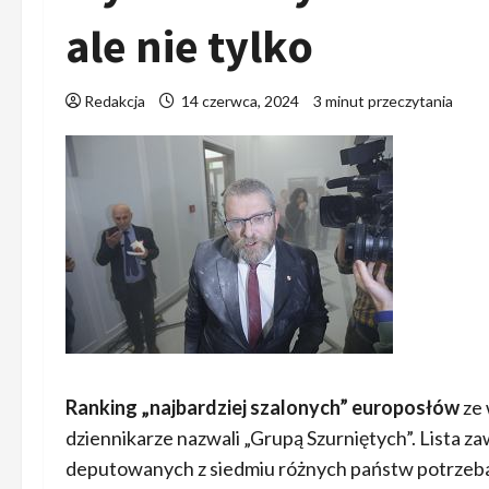
ale nie tylko
Redakcja
14 czerwca, 2024
3 minut przeczytania
Ranking „najbardziej szalonych” europosłów
ze 
dziennikarze nazwali „Grupą Szurniętych”. Lista z
deputowanych z siedmiu różnych państw potrze