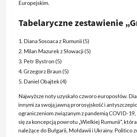
Europejskim.
Tabelaryczne zestawienie „G
Diana Sosoaca z Rumunii (5)
Milan Mazurek z Słowacji (5)
Petr Bystron (5)
Grzegorz Braun (5)
Daniel Obajtek (4)
Najwyższe noty uzyskało czworo europosłów. Dian
innymi za swoją jawną prorosyjskość i antyszcze
ograniczeniom związanym z pandemią COVID-19, po
się za koncepcją powrotu „Wielkiej Rumunii”, któr
należące do Bułgarii, Mołdawii i Ukrainy. Politico