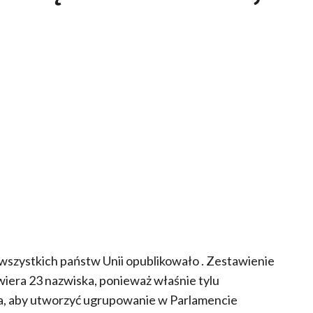
wszystkich państw Unii opublikowało . Zestawienie
awiera 23 nazwiska, ponieważ właśnie tylu
ba, aby utworzyć ugrupowanie w Parlamencie