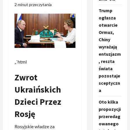
2 minut przeczytania
Trump
ogłasza
otwarcie
Ormuz,
Chiny
wyrażają
entuzjazm
, reszta
„`html
świata
Zwrot
pozostaje
sceptyczn
Ukraińskich
a
Dzieci Przez
Oto kilka
propozycji
Rosję
przeredag
owanego
Rosyjskie władze za