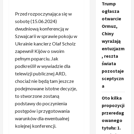
Trump
ogłasza
Przed rozpoczynająca się w
otwarcie
sobotę (15.06.2024)
Ormuz,
dwudniową konferencją w
Chiny
Szwajcarii w sprawie pokoju w
wyrażają
Ukrainie kanclerz Olaf Scholz
entuzjazm
zapewnił Kijów o swoim
, reszta
pełnym poparciu. Jak
świata
podkreślił w wywiadzie dla
pozostaje
telewizji publicznej ARD,
sceptyczn
chociaż nie będą tam jeszcze
a
podejmowane istotne decyzje,
to stworzone zostaną
Oto kilka
podstawy do poczynienia
propozycji
postępów i przygotowania
przeredag
warunków dla ewentualnej
owanego
kolejnej konferencji.
tytułu: 1.