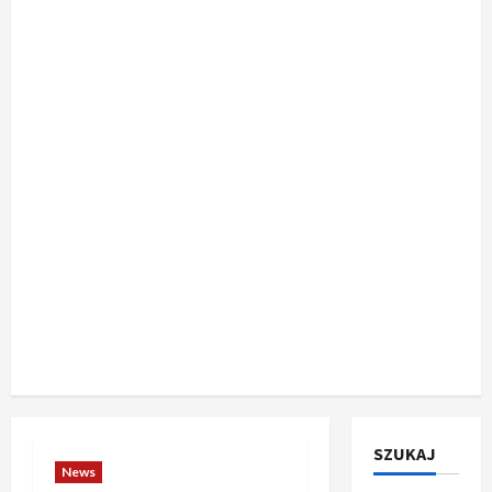
SZUKAJ
News