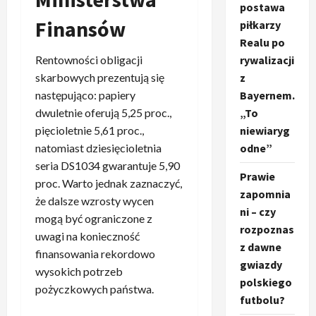
postawa
Finansów
piłkarzy
Realu po
Rentowności obligacji
rywalizacji
skarbowych prezentują się
z
następująco: papiery
Bayernem.
dwuletnie oferują 5,25 proc.,
„To
pięcioletnie 5,61 proc.,
niewiaryg
natomiast dziesięcioletnia
odne”
seria DS1034 gwarantuje 5,90
Prawie
proc. Warto jednak zaznaczyć,
zapomnia
że dalsze wzrosty wycen
ni – czy
mogą być ograniczone z
rozpoznas
uwagi na konieczność
z dawne
finansowania rekordowo
gwiazdy
wysokich potrzeb
polskiego
pożyczkowych państwa.
futbolu?