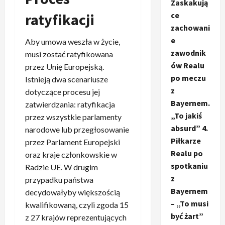
Zaskakują
ce
ratyfikacji
zachowani
e
Aby umowa weszła w życie,
zawodnik
musi zostać ratyfikowana
ów Realu
przez Unię Europejską.
po meczu
Istnieją dwa scenariusze
z
dotyczące procesu jej
Bayernem.
zatwierdzania: ratyfikacja
„To jakiś
przez wszystkie parlamenty
absurd” 4.
narodowe lub przegłosowanie
Piłkarze
przez Parlament Europejski
Realu po
oraz kraje członkowskie w
spotkaniu
Radzie UE. W drugim
z
przypadku państwa
Bayernem
decydowałyby większością
– „To musi
kwalifikowaną, czyli zgoda 15
być żart”
z 27 krajów reprezentujących