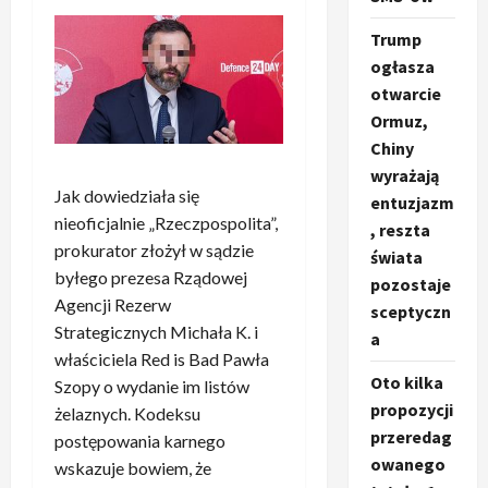
Trump
ogłasza
otwarcie
Ormuz,
Chiny
wyrażają
Jak dowiedziała się
entuzjazm
nieoficjalnie „Rzeczpospolita”,
, reszta
prokurator złożył w sądzie
świata
byłego prezesa Rządowej
pozostaje
Agencji Rezerw
sceptyczn
Strategicznych Michała K. i
a
właściciela Red is Bad Pawła
Oto kilka
Szopy o wydanie im listów
propozycji
żelaznych. Kodeksu
przeredag
postępowania karnego
owanego
wskazuje bowiem, że