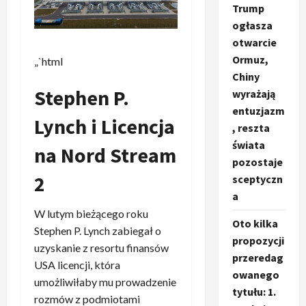
Trump
ogłasza
otwarcie
Ormuz,
„`html
Chiny
Stephen P.
wyrażają
entuzjazm
Lynch i Licencja
, reszta
świata
na Nord Stream
pozostaje
2
sceptyczn
a
W lutym bieżącego roku
Oto kilka
Stephen P. Lynch zabiegał o
propozycji
uzyskanie z resortu finansów
przeredag
USA licencji, która
owanego
umożliwiłaby mu prowadzenie
tytułu: 1.
rozmów z podmiotami