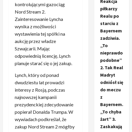
Reakcja
kontrolującymi gazociąg
piłkarzy
Nord Stream 2.
Realu po
Zainteresowanie Lyncha
starciu z
wynika z możliwości
Bayernem
wystawienia tej spółki na
zadziwia.
aukcję przez władze
„To
Szwajcarii. Mając
nieprawdo
odpowiednią licencję, Lynch
podobne”
planuje starać się o jej zakup.
2. Tak Real
Madryt
Lynch, który od ponad
odniósł się
dwudziestu lat prowadzi
do meczu
interesy z Rosją, podczas
z
najnowszej kampanii
Bayernem.
prezydenckiej zdecydowanie
„To chyba
popierał Donalda Trumpa. W
żart” 3.
wywiadach podkreślał, że
Zaskakują
zakup Nord Stream 2 mógłby