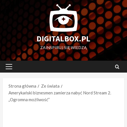
Przejdź
do
treści
DIGITALBOX.PL
ZAINSPIRUJ SIĘ WIEDZĄ
Menu
główne
Strona główna
Ze świata
Amerykański biznesmen zamierza nabyć Nord Stream 2.
„Ogromna możliwość”