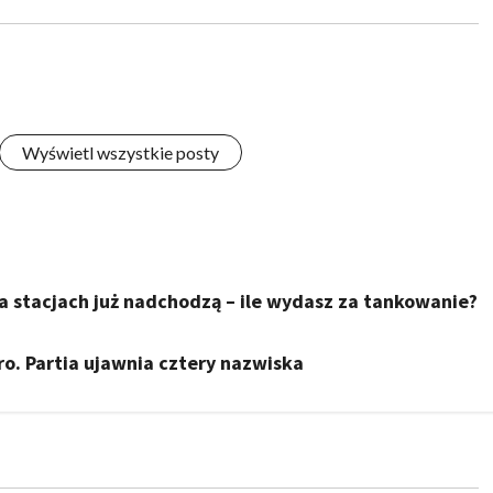
Wyświetl wszystkie posty
 stacjach już nadchodzą – ile wydasz za tankowanie?
ro. Partia ujawnia cztery nazwiska