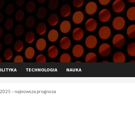
OLITYKA
TECHNOLOGIA
NAUKA
 2025 – najnowsza prognoza