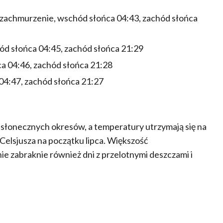
 zachmurzenie, wschód słońca 04:43, zachód słońca
d słońca 04:45, zachód słońca 21:29
ca 04:46, zachód słońca 21:28
4:47, zachód słońca 21:27
 słonecznych okresów, a temperatury utrzymają się na
Celsjusza na początku lipca. Większość
 zabraknie również dni z przelotnymi deszczami i