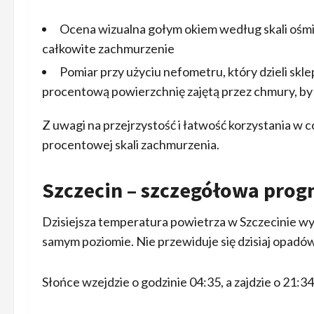
Ocena wizualna gołym okiem według skali ośmi
całkowite zachmurzenie
Pomiar przy użyciu nefometru, który dzieli skle
procentową powierzchnię zajętą przez chmury, by 
Z uwagi na przejrzystość i łatwość korzystania w c
procentowej skali zachmurzenia.
Szczecin – szczegółowa pro
Dzisiejsza temperatura powietrza w Szczecinie wy
samym poziomie. Nie przewiduje się dzisiaj opadów 
Słońce wzejdzie o godzinie 04:35, a zajdzie o 21:34