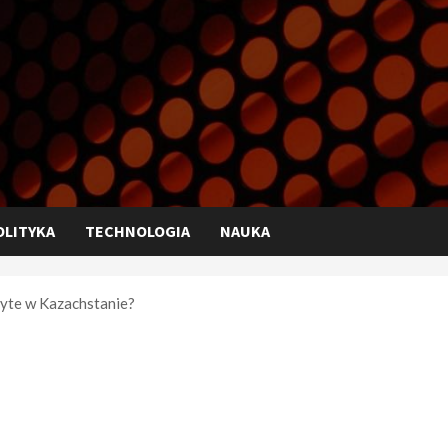
OLITYKA
TECHNOLOGIA
NAUKA
ryte w Kazachstanie?