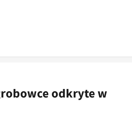
 grobowce odkryte w