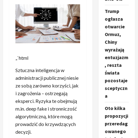
Trump
ogłasza
otwarcie
Ormuz,
Chiny
wyrażają
entuzjazm
„`html
, reszta
Sztuczna inteligencja w
świata
administracji publicznej niesie
pozostaje
ze sobą zarówno korzyści, jak
sceptyczn
i zagrożenia – ostrzegają
a
eksperci. Ryzyka te obejmują
Oto kilka
m.in. deep fake i stronniczość
propozycji
algorytmiczną, które mogą
przeredag
prowadzić do krzywdzących
owanego
decyzji.