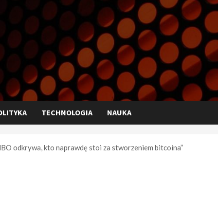
OLITYKA
TECHNOLOGIA
NAUKA
HBO odkrywa, kto naprawdę stoi za stworzeniem bitcoina”