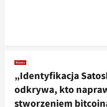
Biznes
„Identyfikacja Sato
odkrywa, kto napraw
stworzeniem bitcoin