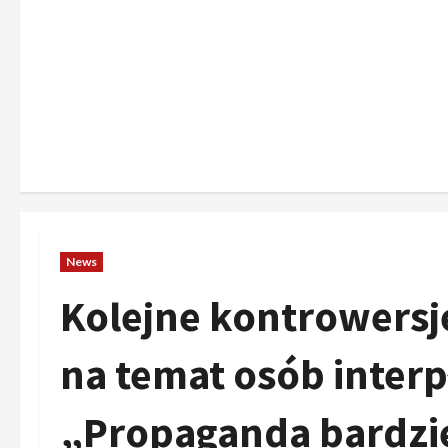
News
Kolejne kontrowersje
na temat osób inter
„Propaganda bardzie