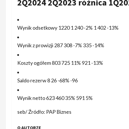
2Q2024 2Q2023 różnica 1Q202
Wynik odsetkowy 1220 1 240 -2% 1 402 -13%
Wynik z prowizji 287 308 -7% 335 -14%
Koszty ogółem 803 725 11% 921 -13%
Saldo rezerw 8 26 -68% -96
Wynik netto 623 460 35% 591 5%
seb/ Źródło: PAP Biznes
O AUTORZE