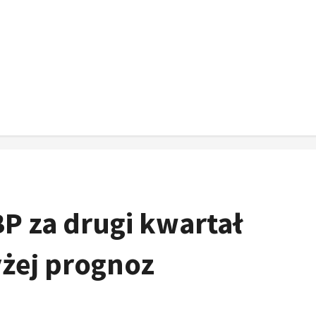
P za drugi kwartał
żej prognoz