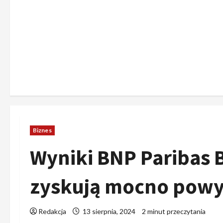
Biznes
Wyniki BNP Paribas B
zyskują mocno powy
Redakcja
13 sierpnia, 2024
2 minut przeczytania