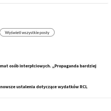
Wyświetl wszystkie posty
temat osób interpłciowych. „Propaganda bardziej
ajnowsze ustalenia dotyczące wydatków RCL