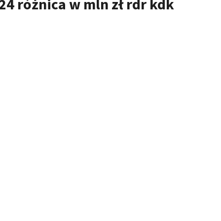
4 różnica w mln zł rdr kdk