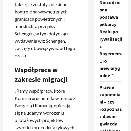
Niecodzie
także, że zostały zniesione
nna
kontrole na wewnętrznych
postawa
granicach powietrznych i
piłkarzy
morskich, a przepisy
Realu po
Schengen, w tym dotyczące
rywalizacji
wydawania wiz Schengen,
z
zaczęły obowiązywać od tego
Bayernem.
czasu.
„To
niewiaryg
Współpraca w
odne”
zakresie migracji
Prawie
„Ramy współpracy, które
zapomnia
Komisja uruchomiła w marcu z
ni – czy
Bułgarią i Rumunią, opierają
rozpoznas
się na udanym wdrożeniu
z dawne
pilotażowych projektów
gwiazdy
szybkich procedur azylowych