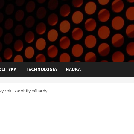
OLITYKA
TECHNOLOGIA
NAUKA
 rok i zarobiły miliardy