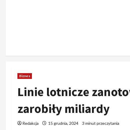
Biznes
Linie lotnicze zanot
zarobiły miliardy
Redakcja
15 grudnia, 2024
3 minut przeczytania