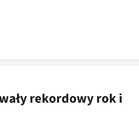
owały rekordowy rok i