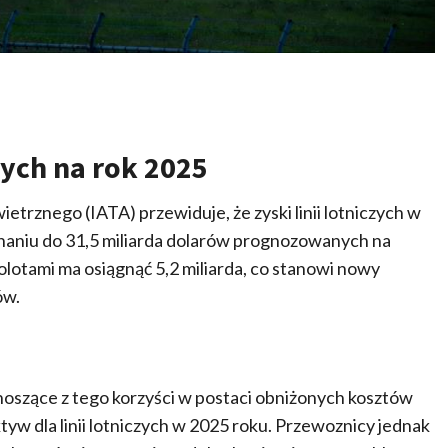
zych na rok 2025
rznego (IATA) przewiduje, że zyski linii lotniczych w
wnaniu do 31,5 miliarda dolarów prognozowanych na
lotami ma osiągnąć 5,2 miliarda, co stanowi nowy
ów.
noszące z tego korzyści w postaci obniżonych kosztów
w dla linii lotniczych w 2025 roku. Przewoznicy jednak