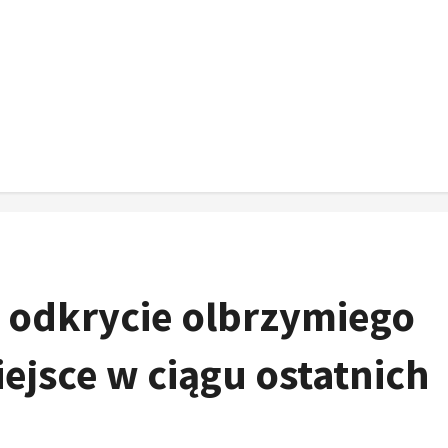
 odkrycie olbrzymiego
ejsce w ciągu ostatnich