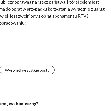
blicznoprawna na rzecz państwa, której celem jest
c ma do opłat w przypadku korzystania wyłącznie z usług
olwiek jest zwolniony z opłat abonamentu RTV?
m opracowaniu:
Wyświetl wszystkie posty
em jest konieczny?