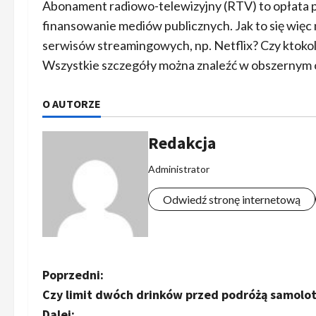
Abonament radiowo-telewizyjny (RTV) to opłata pu
finansowanie mediów publicznych. Jak to się wię
serwisów streamingowych, np. Netflix? Czy ktok
Wszystkie szczegóły można znaleźć w obszerny
O AUTORZE
Redakcja
Administrator
Odwiedź stronę internetową
Z
Poprzedni:
Czy limit dwóch drinków przed podróżą samolot
o
Dalej: