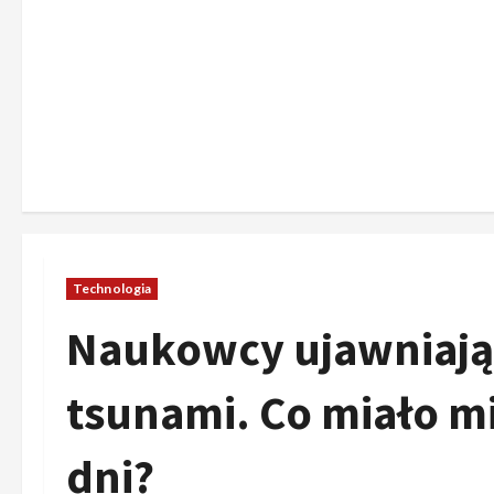
Technologia
Naukowcy ujawniają
tsunami. Co miało mi
dni?