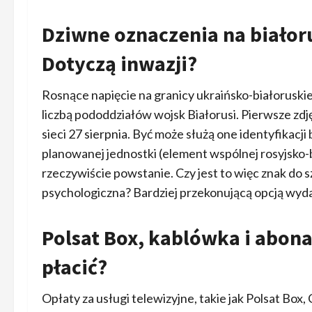
Dziwne oznaczenia na białor
Dotyczą inwazji?
Rosnące napięcie na granicy ukraińsko-białoruskiej w
liczbą pododdziałów wojsk Białorusi. Pierwsze zdj
sieci 27 sierpnia. Być może służą one identyfikac
planowanej jednostki (element wspólnej rosyjsko-
rzeczywiście powstanie. Czy jest to więc znak do s
psychologiczna? Bardziej przekonującą opcją wydaje
Polsat Box, kablówka i abon
płacić?
Opłaty za usługi telewizyjne, takie jak Polsat Box,