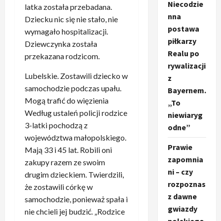
Niecodzie
latka została przebadana.
nna
Dziecku nic się nie stało, nie
postawa
wymagało hospitalizacji.
piłkarzy
Dziewczynka została
Realu po
przekazana rodzicom.
rywalizacji
Lubelskie. Zostawili dziecko w
z
samochodzie podczas upału.
Bayernem.
Mogą trafić do więzienia
„To
Według ustaleń policji rodzice
niewiaryg
3-latki pochodzą z
odne”
województwa małopolskiego.
Prawie
Mają 33 i 45 lat. Robili oni
zapomnia
zakupy razem ze swoim
ni – czy
drugim dzieckiem. Twierdzili,
rozpoznas
że zostawili córkę w
z dawne
samochodzie, ponieważ spała i
gwiazdy
nie chcieli jej budzić. „Rodzice