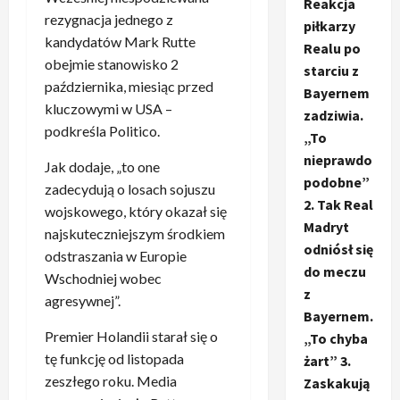
Reakcja
rezygnacja jednego z
piłkarzy
kandydatów Mark Rutte
Realu po
obejmie stanowisko 2
starciu z
października, miesiąc przed
Bayernem
kluczowymi w USA –
zadziwia.
podkreśla Politico.
„To
nieprawdo
Jak dodaje, „to one
podobne”
zadecydują o losach sojuszu
2. Tak Real
wojskowego, który okazał się
Madryt
najskuteczniejszym środkiem
odniósł się
odstraszania w Europie
do meczu
Wschodniej wobec
z
agresywnej”.
Bayernem.
Premier Holandii starał się o
„To chyba
tę funkcję od listopada
żart” 3.
zeszłego roku. Media
Zaskakują