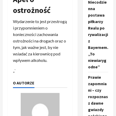
Niecodzie
ostrożność
nna
postawa
piłkarzy
Wydarzenie to jest przestrogą
Realu po
i przypomnieniem o
rywalizacji
konieczności zachowania
z
ostrożności na drogach oraz o
Bayernem.
tym, jak ważne jest, by nie
„To
wsiadać za kierownicę pod
niewiaryg
wpływem alkoholu.
odne”
„`
Prawie
O AUTORZE
zapomnia
ni – czy
rozpoznas
z dawne
gwiazdy