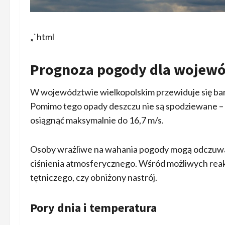
„`html
Prognoza pogody dla wojewó
W województwie wielkopolskim przewiduje się bar
Pomimo tego opady deszczu nie są spodziewane –
osiągnąć maksymalnie do 16,7 m/s.
Osoby wrażliwe na wahania pogody mogą odczuwa
ciśnienia atmosferycznego. Wśród możliwych reakcj
tętniczego, czy obniżony nastrój.
Pory dnia i temperatura