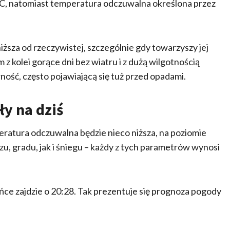
C, natomiast temperatura odczuwalna określona przez
sza od rzeczywistej, szczególnie gdy towarzyszy jej
 z kolei gorące dni bez wiatru i z dużą wilgotnością
ność, często pojawiającą się tuż przed opadami.
y na dziś
eratura odczuwalna będzie nieco niższa, na poziomie
u, gradu, jak i śniegu – każdy z tych parametrów wynosi
ńce zajdzie o 20:28. Tak prezentuje się prognoza pogody