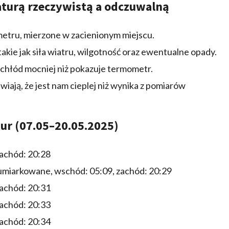
aturą rzeczywistą a odczuwalną
etru, mierzone w zacienionym miejscu.
kie jak siła wiatru, wilgotność oraz ewentualne opady.
 chłód mocniej niż pokazuje termometr.
iają, że jest nam cieplej niż wynika z pomiarów
r (07.05–20.05.2025)
zachód: 20:28
 umiarkowane, wschód: 05:09, zachód: 20:29
zachód: 20:31
zachód: 20:33
zachód: 20:34