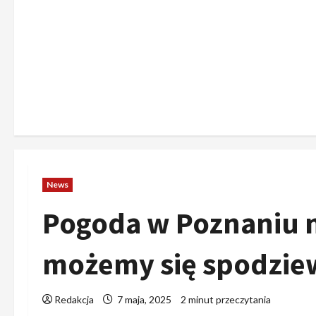
News
Pogoda w Poznaniu n
możemy się spodzie
Redakcja
7 maja, 2025
2 minut przeczytania