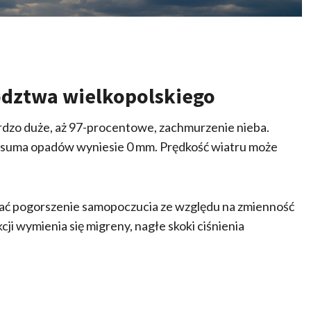
dztwa wielkopolskiego
dzo duże, aż 97-procentowe, zachmurzenie nieba.
 suma opadów wyniesie 0 mm. Prędkość wiatru może
ć pogorszenie samopoczucia ze względu na zmienność
i wymienia się migreny, nagłe skoki ciśnienia