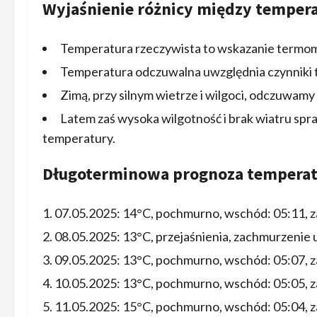
Wyjaśnienie różnicy między temper
Temperatura rzeczywista to wskazanie termom
Temperatura odczuwalna uwzględnia czynniki ta
Zimą, przy silnym wietrze i wilgoci, odczuwamy
Latem zaś wysoka wilgotność i brak wiatru spraw
temperatury.
Długoterminowa prognoza temperatu
07.05.2025: 14°C, pochmurno, wschód: 05:11, 
08.05.2025: 13°C, przejaśnienia, zachmurzenie
09.05.2025: 13°C, pochmurno, wschód: 05:07, 
10.05.2025: 13°C, pochmurno, wschód: 05:05, 
11.05.2025: 15°C, pochmurno, wschód: 05:04, 