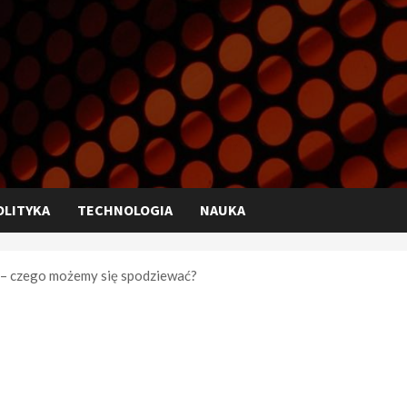
OLITYKA
TECHNOLOGIA
NAUKA
– czego możemy się spodziewać?