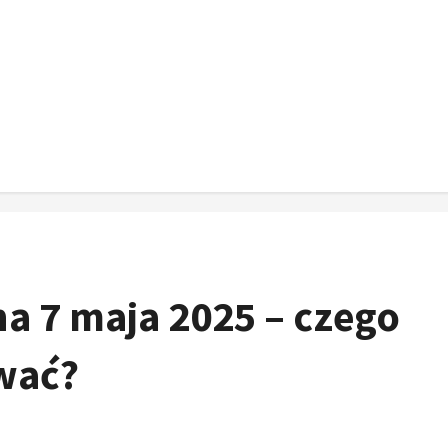
a 7 maja 2025 – czego
wać?