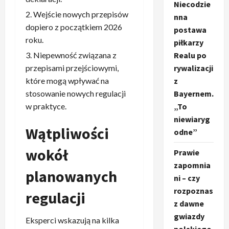
Niecodzie
Wejście nowych przepisów
nna
dopiero z początkiem 2026
postawa
roku.
piłkarzy
Niepewność związana z
Realu po
przepisami przejściowymi,
rywalizacji
które mogą wpływać na
z
stosowanie nowych regulacji
Bayernem.
w praktyce.
„To
niewiaryg
Wątpliwości
odne”
wokół
Prawie
zapomnia
planowanych
ni – czy
rozpoznas
regulacji
z dawne
gwiazdy
Eksperci wskazują na kilka