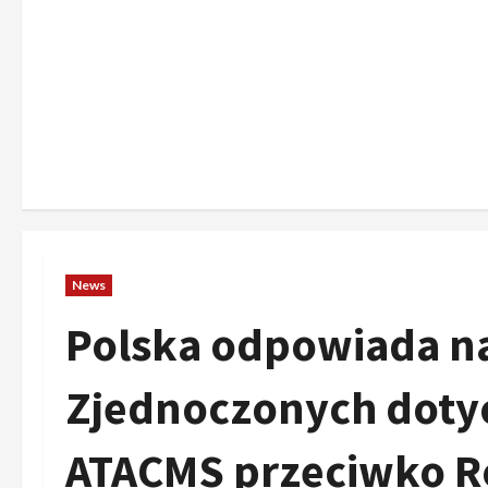
News
Polska odpowiada n
Zjednoczonych doty
ATACMS przeciwko Ro