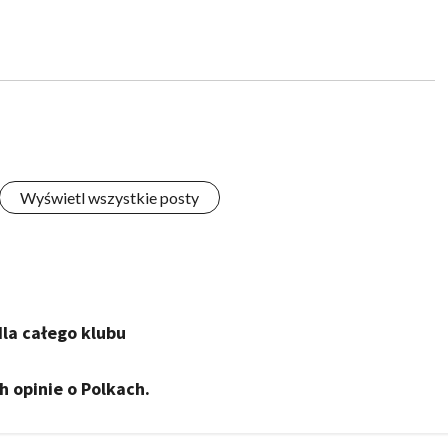
Wyświetl wszystkie posty
dla całego klubu
h opinie o Polkach.