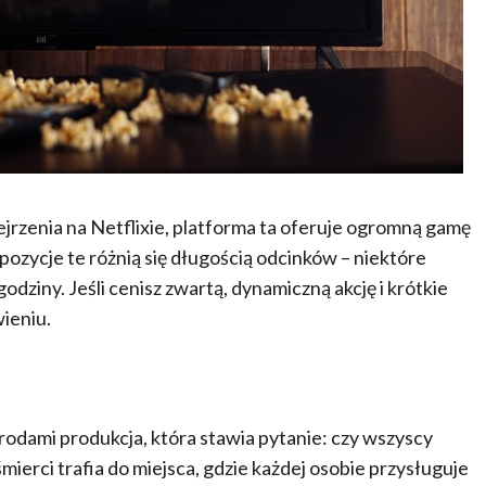
ejrzenia na Netflixie, platforma ta oferuje ogromną gamę
ozycje te różnią się długością odcinków – niektóre
odziny. Jeśli cenisz zwartą, dynamiczną akcję i krótkie
wieniu.
rodami produkcja, która stawia pytanie: czy wszyscy
ierci trafia do miejsca, gdzie każdej osobie przysługuje