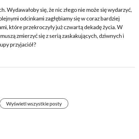
ch. Wydawałoby się, że nic złego nie może się wydarzyć,
olejnymi odcinkami zagłębiamy się w coraz bardziej
mi, które przekroczyły już czwartą dekadę życia. W
uszą zmierzyć się z serią zaskakujących, dziwnych i
rupy przyjaciół?
Wyświetl wszystkie posty