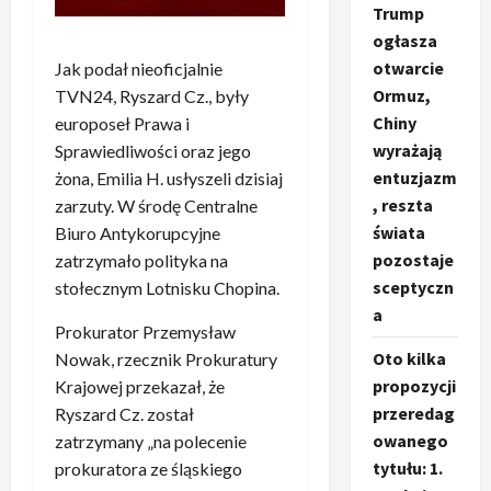
Trump
ogłasza
otwarcie
Jak podał nieoficjalnie
Ormuz,
TVN24, Ryszard Cz., były
Chiny
europoseł Prawa i
wyrażają
Sprawiedliwości oraz jego
entuzjazm
żona, Emilia H. usłyszeli dzisiaj
, reszta
zarzuty. W środę Centralne
świata
Biuro Antykorupcyjne
pozostaje
zatrzymało polityka na
sceptyczn
stołecznym Lotnisku Chopina.
a
Prokurator Przemysław
Oto kilka
Nowak, rzecznik Prokuratury
propozycji
Krajowej przekazał, że
przeredag
Ryszard Cz. został
owanego
zatrzymany „na polecenie
tytułu: 1.
prokuratora ze śląskiego