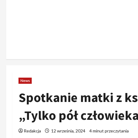
News
Spotkanie matki z k
„Tylko pół człowieka
Redakcja
12 września, 2024
4 minut przeczytania