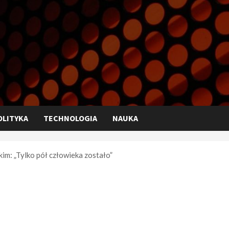
OLITYKA
TECHNOLOGIA
NAUKA
im: „Tylko pół człowieka zostało”