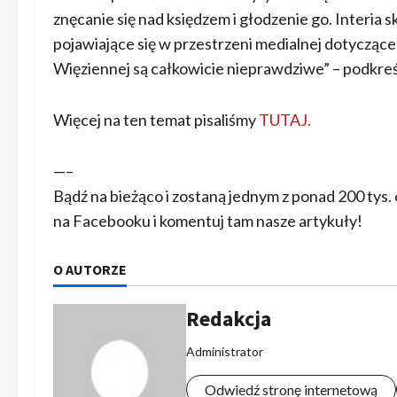
znęcanie się nad księdzem i głodzenie go. Interia 
pojawiające się w przestrzeni medialnej dotycząc
Więziennej są całkowicie nieprawdziwe” – podkre
Więcej na ten temat pisaliśmy
TUTAJ.
—–
Bądź na bieżąco i zostaną jednym z ponad 200 tys
na Facebooku i komentuj tam nasze artykuły!
O AUTORZE
Redakcja
Administrator
Odwiedź stronę internetową