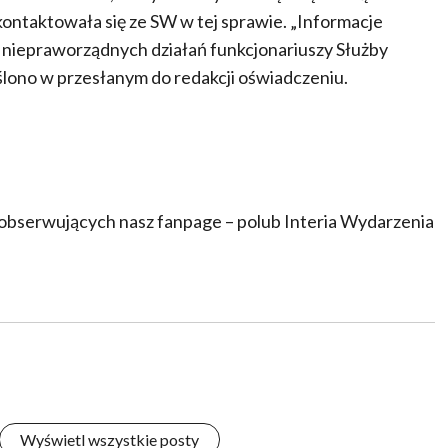
skontaktowała się ze SW w tej sprawie. „Informacje
e niepraworządnych działań funkcjonariuszy Służby
ślono w przesłanym do redakcji oświadczeniu.
. obserwujących nasz fanpage – polub Interia Wydarzenia
Wyświetl wszystkie posty