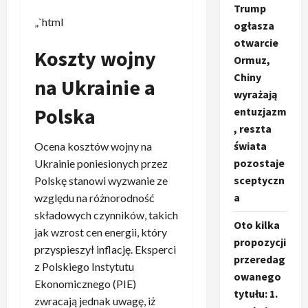
Trump
„`html
ogłasza
otwarcie
Koszty wojny
Ormuz,
Chiny
na Ukrainie a
wyrażają
Polska
entuzjazm
, reszta
świata
Ocena kosztów wojny na
pozostaje
Ukrainie poniesionych przez
sceptyczn
Polskę stanowi wyzwanie ze
a
względu na różnorodność
składowych czynników, takich
Oto kilka
jak wzrost cen energii, który
propozycji
przyspieszył inflację. Eksperci
przeredag
z Polskiego Instytutu
owanego
Ekonomicznego (PIE)
tytułu: 1.
zwracają jednak uwagę, iż