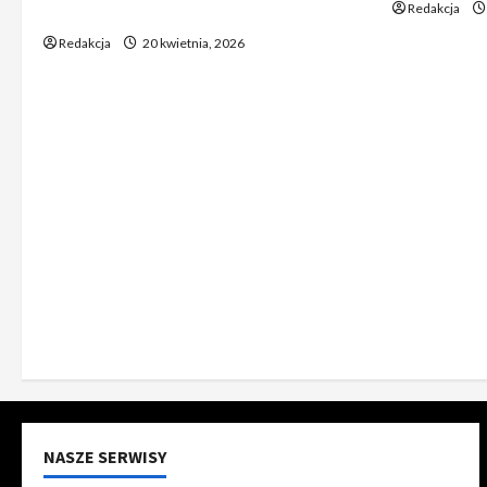
Redakcja
ów
Redakcja
20 kwietnia, 2026
NASZE SERWISY