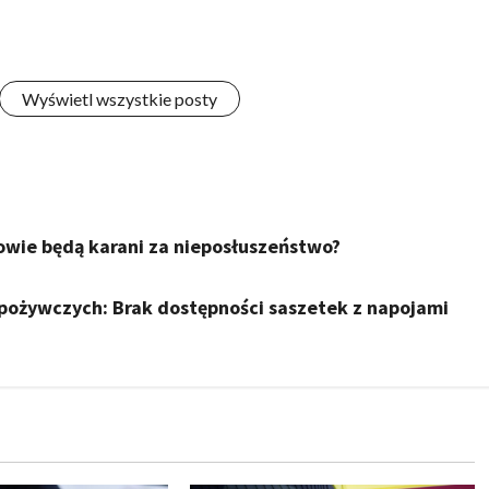
Wyświetl wszystkie posty
owie będą karani za nieposłuszeństwo?
pożywczych: Brak dostępności saszetek z napojami