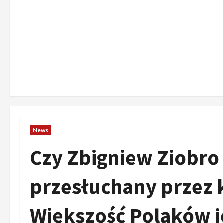
News
Czy Zbigniew Ziobro
przesłuchany przez 
Większość Polaków 