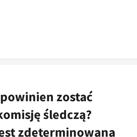
 powinien zostać
komisję śledczą?
jest zdeterminowana