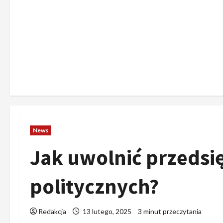
News
Jak uwolnić przeds
politycznych?
Redakcja
13 lutego, 2025
3 minut przeczytania