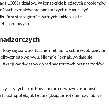
posiada 100% udziałów. W kontekście bieżących problemów
leżnych członków rad nadzorczych nie musi być
ku firm strategicznie ważnych, takich jak te
m zbrojeniowych.
 nadzorczych
oby się ciało polityczne, nietrudno sobie wyobrazić, że
litycznego wpływu. Niemniej jednak, wydaje się
ifikacji kandydatów do rad nadzorczych oraz zarządów.
izy listy tych firm. Powinno się rozważyć zasadność
kich spółek, jak te zarządzające hotelami czy fabryki