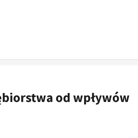
iębiorstwa od wpływów