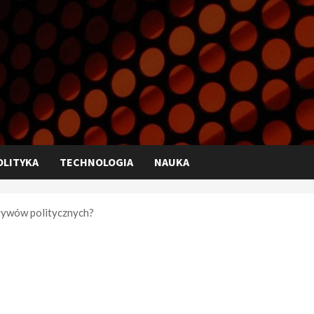
OLITYKA
TECHNOLOGIA
NAUKA
pływów politycznych?