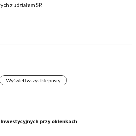
ych z udziałem SP.
Wyświetl wszystkie posty
 Inwestycyjnych przy okienkach