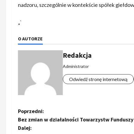
nadzoru, szczególnie w kontekście spółek giełdow
„`
O AUTORZE
Redakcja
Administrator
Odwiedź stronę internetową
Z
Poprzedni:
Bez zmian w działalności Towarzystw Funduszy
o
Dalej: