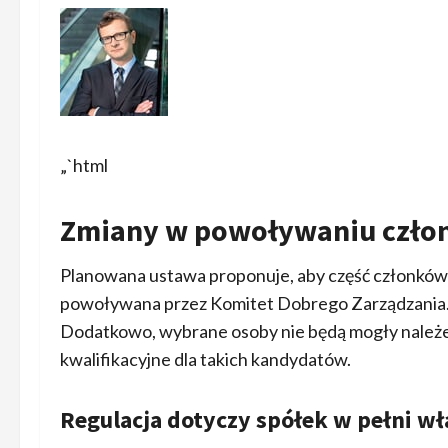
„`html
Zmiany w powoływaniu czło
Planowana ustawa proponuje, aby część członków 
powoływana przez Komitet Dobrego Zarządzania. Ni
Dodatkowo, wybrane osoby nie będą mogły należeć 
kwalifikacyjne dla takich kandydatów.
Regulacja dotyczy spółek w pełni wł