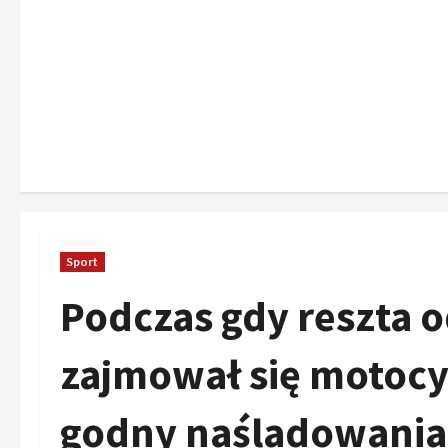
Sport
Podczas gdy reszta 
zajmował się motocy
godny naśladowania