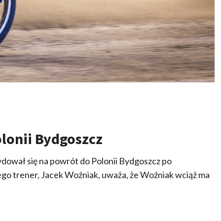
lonii Bydgoszcz
dował się na powrót do Polonii Bydgoszcz po
 jego trener, Jacek Woźniak, uważa, że Woźniak wciąż ma