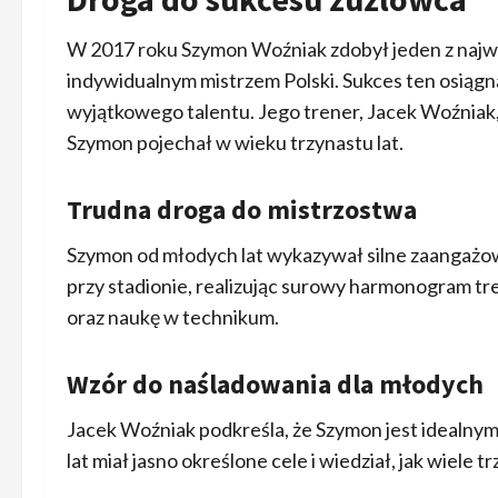
W 2017 roku Szymon Woźniak zdobył jeden z najważ
indywidualnym mistrzem Polski. Sukces ten osiągnął
wyjątkowego talentu. Jego trener, Jacek Woźniak
Szymon pojechał w wieku trzynastu lat.
Trudna droga do mistrzostwa
Szymon od młodych lat wykazywał silne zaangażo
przy stadionie, realizując surowy harmonogram tr
oraz naukę w technikum.
Wzór do naśladowania dla młodych
Jacek Woźniak podkreśla, że Szymon jest idealny
lat miał jasno określone cele i wiedział, jak wiele