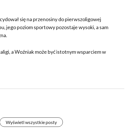
ydował się na przenosiny do pierwszoligowej
u, jego poziom sportowy pozostaje wysoki, a sam
zna.
ligi, a Woźniak może być istotnym wsparciem w
Wyświetl wszystkie posty