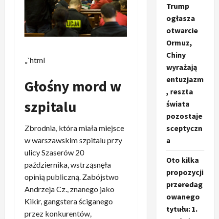
Trump
ogłasza
otwarcie
Ormuz,
Chiny
„`html
wyrażają
entuzjazm
Głośny mord w
, reszta
szpitalu
świata
pozostaje
sceptyczn
Zbrodnia, która miała miejsce
a
w warszawskim szpitalu przy
ulicy Szaserów 20
Oto kilka
października, wstrząsnęła
propozycji
opinią publiczną. Zabójstwo
przeredag
Andrzeja Cz., znanego jako
owanego
Kikir, gangstera ściganego
tytułu: 1.
przez konkurentów,