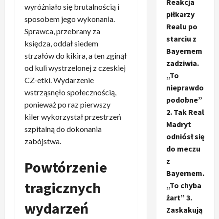
Reakcja
wyróżniało się brutalnością i
piłkarzy
sposobem jego wykonania.
Realu po
Sprawca, przebrany za
starciu z
księdza, oddał siedem
Bayernem
strzałów do kikira, a ten zginął
zadziwia.
od kuli wystrzelonej z czeskiej
„To
CZ-etki. Wydarzenie
nieprawdo
wstrząsnęło społecznością,
podobne”
ponieważ po raz pierwszy
2. Tak Real
kiler wykorzystał przestrzeń
Madryt
szpitalną do dokonania
odniósł się
zabójstwa.
do meczu
z
Powtórzenie
Bayernem.
tragicznych
„To chyba
żart” 3.
wydarzeń
Zaskakują