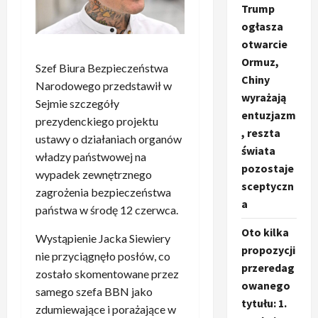
Trump
ogłasza
otwarcie
Ormuz,
Szef Biura Bezpieczeństwa
Chiny
Narodowego przedstawił w
wyrażają
Sejmie szczegóły
entuzjazm
prezydenckiego projektu
, reszta
ustawy o działaniach organów
świata
władzy państwowej na
pozostaje
wypadek zewnętrznego
sceptyczn
zagrożenia bezpieczeństwa
a
państwa w środę 12 czerwca.
Oto kilka
Wystąpienie Jacka Siewiery
propozycji
nie przyciągnęło posłów, co
przeredag
zostało skomentowane przez
owanego
samego szefa BBN jako
tytułu: 1.
zdumiewające i porażające w