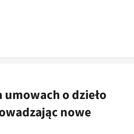
a umowach o dzieło
rowadzając nowe