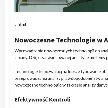
„`html
Nowoczesne Technologie w A
Wprowadzenie nowoczesnych technologii do anal
zmiany. Dzięki zaawansowanej analityce możemy pr
Technologie te pozwalają na lepsze typowanie płat
przeprowadzania analizy prawdopodobieństwa nar
nowoczesne technologie w zakresie analizy danyc
Efektywność Kontroli