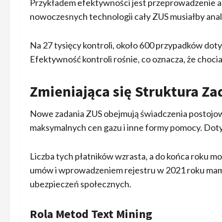
Przykładem efektywności jest przeprowadzenie ana
nowoczesnych technologii cały ZUS musiałby anali
Na 27 tysięcy kontroli, około 600 przypadków doty
Efektywność kontroli rośnie, co oznacza, że chociaż
Zmieniająca się Struktura Za
Nowe zadania ZUS obejmują świadczenia postojowe
maksymalnych cen gazu i inne formy pomocy. Doty
Liczba tych płatników wzrasta, a do końca roku moż
umów i wprowadzeniem rejestru w 2021 roku mamy
ubezpieczeń społecznych.
Rola Metod Text Mining