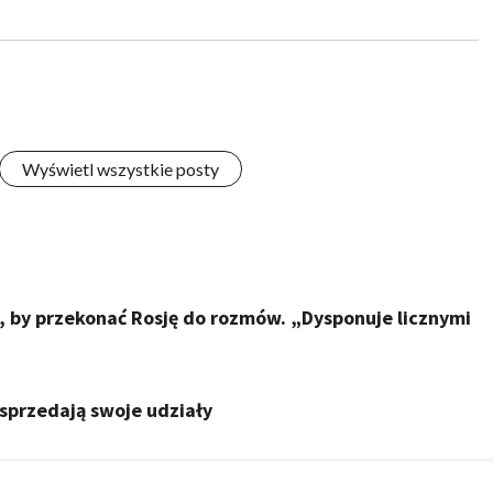
Wyświetl wszystkie posty
, by przekonać Rosję do rozmów. „Dysponuje licznymi
sprzedają swoje udziały