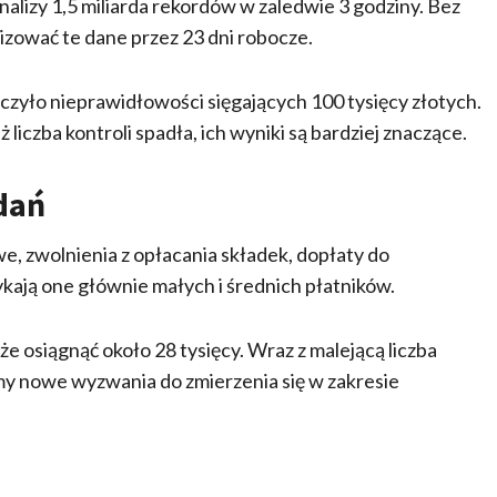
lizy 1,5 miliarda rekordów w zaledwie 3 godziny. Bez
zować te dane przez 23 dni robocze.
czyło nieprawidłowości sięgających 100 tysięcy złotych.
 liczba kontroli spadła, ich wyniki są bardziej znaczące.
dań
, zwolnienia z opłacania składek, dopłaty do
kają one głównie małych i średnich płatników.
e osiągnąć około 28 tysięcy. Wraz z malejącą liczba
 nowe wyzwania do zmierzenia się w zakresie