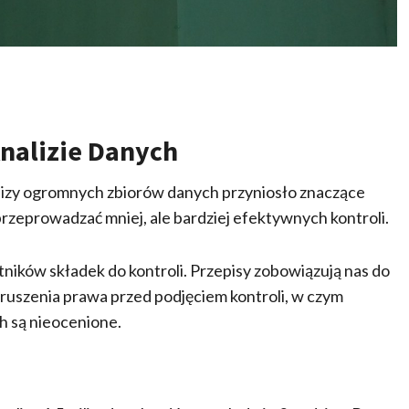
nalizie Danych
izy ogromnych zbiorów danych przyniosło znaczące
zeprowadzać mniej, ale bardziej efektywnych kontroli.
ników składek do kontroli. Przepisy zobowiązują nas do
uszenia prawa przed podjęciem kontroli, w czym
h są nieocenione.