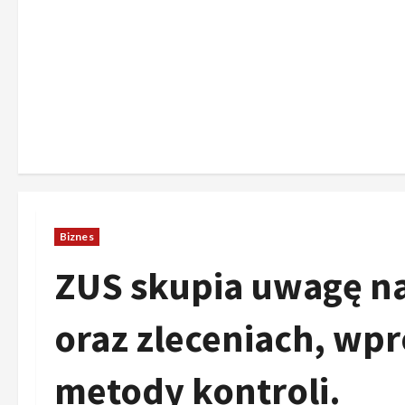
Biznes
ZUS skupia uwagę n
oraz zleceniach, wp
metody kontroli.