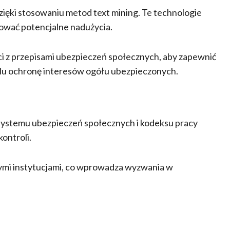
ęki stosowaniu metod text mining. Te technologie
ować potencjalne nadużycia.
ci z przepisami ubezpieczeń społecznych, aby zapewnić
lu ochronę interesów ogółu ubezpieczonych.
systemu ubezpieczeń społecznych i kodeksu pracy
kontroli.
nymi instytucjami, co wprowadza wyzwania w