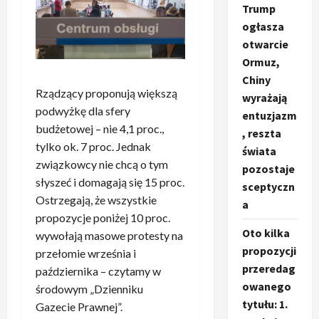
Trump
ogłasza
otwarcie
Ormuz,
Chiny
Rządzący proponują większą
wyrażają
podwyżkę dla sfery
entuzjazm
budżetowej – nie 4,1 proc.,
, reszta
tylko ok. 7 proc. Jednak
świata
związkowcy nie chcą o tym
pozostaje
słyszeć i domagają się 15 proc.
sceptyczn
Ostrzegają, że wszystkie
a
propozycje poniżej 10 proc.
Oto kilka
wywołają masowe protesty na
propozycji
przełomie września i
przeredag
października – czytamy w
owanego
środowym „Dzienniku
tytułu: 1.
Gazecie Prawnej”.