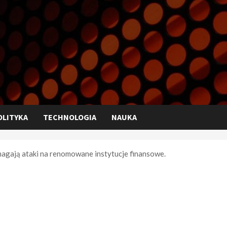
OLITYKA
TECHNOLOGIA
NAUKA
agają ataki na renomowane instytucje finansowe.