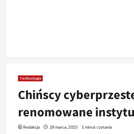
Technologia
Chińscy cyberprzest
renomowane instytu
Redakcja
28 marca, 2025
1 minut czytania