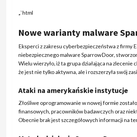
„`html
Nowe warianty malware Spa
Eksperci z zakresu cyberbezpieczeństwa z firmy ES
niebezpiecznego malware SparrowDoor, stworzon
Wielu wierzyło, iż ta grupa działająca na zlecenie 
że jest nie tylko aktywna, ale i rozszerzyła swój zas
Ataki na amerykańskie instytucje
Złośliwe oprogramowanie w nowej formie zostało 
finansowych, pracowników badawczych oraz niekt
Obecnie brak jest szczegółowych informacji na t