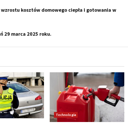
a wzrostu kosztów domowego ciepła i gotowania w
ń 29 marca 2025 roku.
Technologia
y zaskoczą