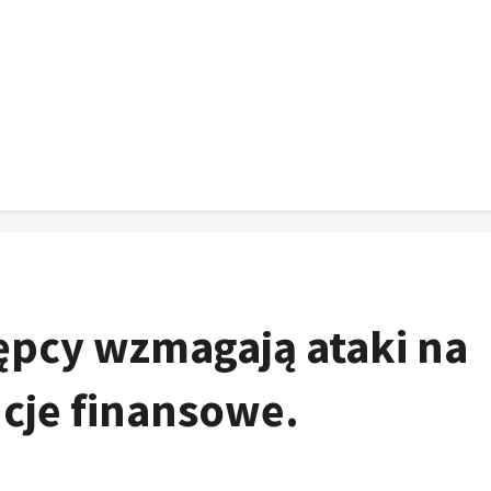
ępcy wzmagają ataki na
cje finansowe.