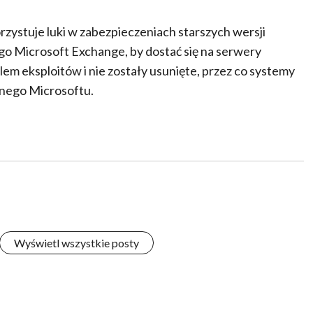
zystuje luki w zabezpieczeniach starszych wersji
 Microsoft Exchange, by dostać się na serwery
celem eksploitów i nie zostały usunięte, przez co systemy
znego Microsoftu.
Wyświetl wszystkie posty