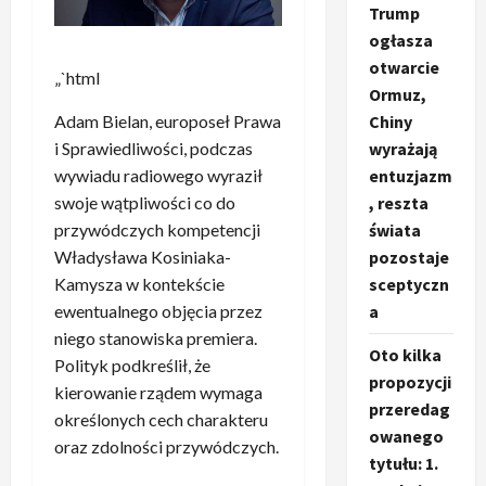
Trump
ogłasza
otwarcie
„`html
Ormuz,
Adam Bielan, europoseł Prawa
Chiny
i Sprawiedliwości, podczas
wyrażają
wywiadu radiowego wyraził
entuzjazm
swoje wątpliwości co do
, reszta
przywódczych kompetencji
świata
Władysława Kosiniaka-
pozostaje
Kamysza w kontekście
sceptyczn
ewentualnego objęcia przez
a
niego stanowiska premiera.
Oto kilka
Polityk podkreślił, że
propozycji
kierowanie rządem wymaga
przeredag
określonych cech charakteru
owanego
oraz zdolności przywódczych.
tytułu: 1.