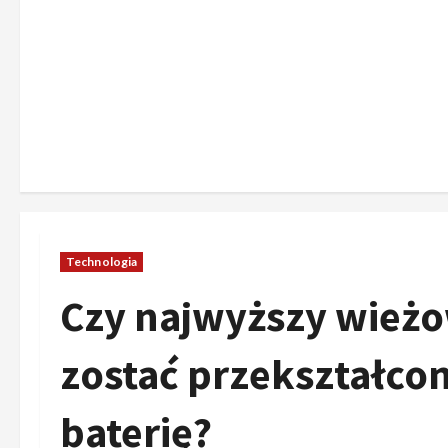
Technologia
Czy najwyższy wieżo
zostać przekształco
baterię?