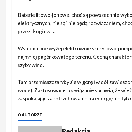
Baterie litowo-jonowe, choć są powszechnie w
elektrycznych, nie są i nie będą rozwiązaniem, cho
przez długi czas.
Wspomniane wyżej elektrownie szczytowo-pompowe
najmniej pagórkowatego terenu. Cechą charakter
szyby wind.
Tam przemieszczałyby się w górę i w dół zawieszon
wodę). Zastosowane rozwiązanie sprawia, że wież
zaspokajając zapotrzebowanie na energię nie tylko
O AUTORZE
Redakcja