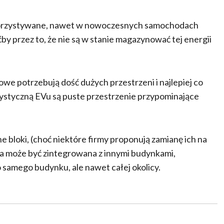
ykorzystywane, nawet w nowoczesnych samochodach
ćby przez to, że nie są w stanie magazynować tej energii
 potrzebują dość dużych przestrzeni i najlepiej co
ystyczną EVu są puste przestrzenie przypominające
e bloki, (choć niektóre firmy proponują zamianę ich na
a może być zintegrowana z innymi budynkami,
 samego budynku, ale nawet całej okolicy.