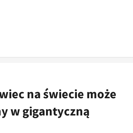
wiec na świecie może
ny w gigantyczną