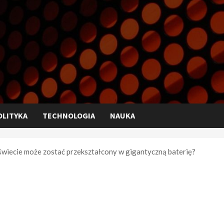
OLITYKA
TECHNOLOGIA
NAUKA
świecie może zostać przekształcony w gigantyczną baterię?