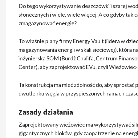
Do tego wykorzystywanie deszczówki i szarej wody,
słonecznych i wiele, wiele więcej. A co gdyby tak
zmagazynować energię?
To właśnie plany firmy Energy Vault (lidera w dz
magazynowania energii w skali sieciowej), która 
inżynierską SOM (Burdż Chalifa, Centrum Finanso
Center), aby zaprojektować EVu, czyli Wieżowiec-
Ta konstrukcja ma mieć zdolność do, aby sprostać
dwutlenku węgla w przyspieszonych ramach czaso
Zasady działania
Zaprojektowany wieżowiec ma wykorzystywać silnik
gigantycznych bloków, gdy zaopatrzenie na energi