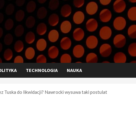
OLITYKA
TECHNOLOGIA
NAUKA
z Tuska do likwidacji? Nawrocki wysuwa taki postulat