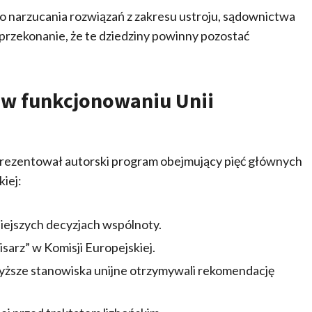
o narzucania rozwiązań z zakresu ustroju, sądownictwa
przekonanie, że te dziedziny powinny pozostać
n w funkcjonowaniu Unii
rezentował autorski program obejmujący pięć głównych
iej:
iejszych decyzjach wspólnoty.
arz” w Komisji Europejskiej.
ższe stanowiska unijne otrzymywali rekomendację