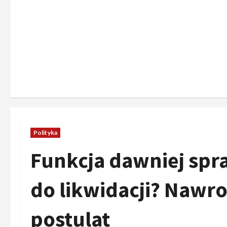
Polityka
Funkcja dawniej sp
do likwidacji? Nawr
postulat