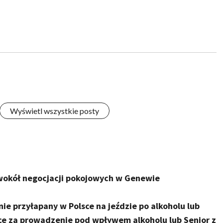
Wyświetl wszystkie posty
wokół negocjacji pokojowych w Genewie
 przyłapany w Polsce na jeździe po alkoholu lub
ce za prowadzenie pod wpływem alkoholu lub Senior z