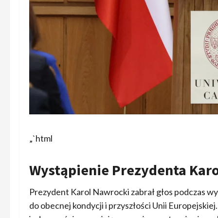
„`html
Wystąpienie Prezydenta Kar
Prezydent Karol Nawrocki zabrał głos podczas wy
do obecnej kondycji i przyszłości Unii Europejskiej