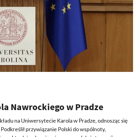
ola Nawrockiego w Pradze
kładu na Uniwersytecie Karola w Pradze, odnosząc się
. Podkreślił przywiązanie Polski do wspólnoty,