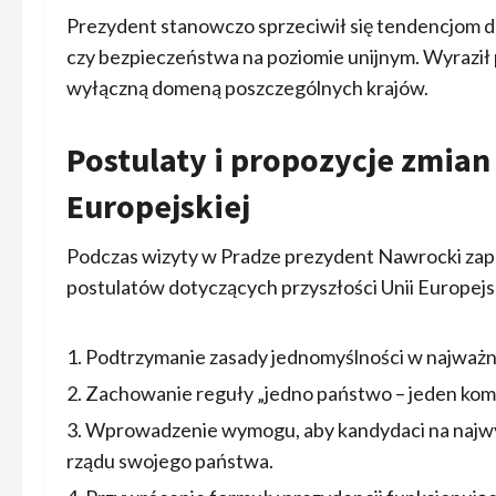
Prezydent stanowczo sprzeciwił się tendencjom d
czy bezpieczeństwa na poziomie unijnym. Wyraził 
wyłączną domeną poszczególnych krajów.
Postulaty i propozycje zmia
Europejskiej
Podczas wizyty w Pradze prezydent Nawrocki zap
postulatów dotyczących przyszłości Unii Europejsk
Podtrzymanie zasady jednomyślności w najważn
Zachowanie reguły „jedno państwo – jeden komis
Wprowadzenie wymogu, aby kandydaci na najwy
rządu swojego państwa.