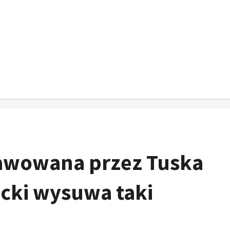
rawowana przez Tuska
ocki wysuwa taki