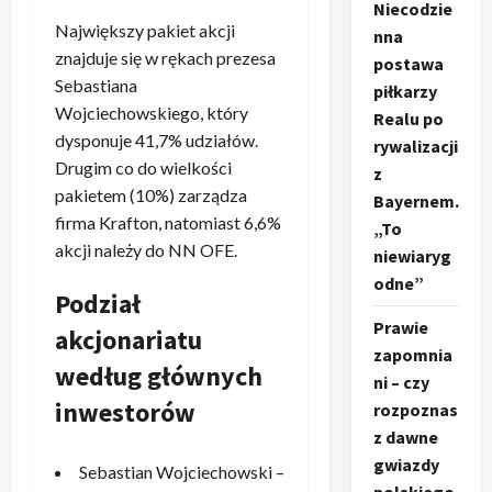
Niecodzie
Największy pakiet akcji
nna
znajduje się w rękach prezesa
postawa
Sebastiana
piłkarzy
Wojciechowskiego, który
Realu po
dysponuje 41,7% udziałów.
rywalizacji
Drugim co do wielkości
z
pakietem (10%) zarządza
Bayernem.
firma Krafton, natomiast 6,6%
„To
akcji należy do NN OFE.
niewiaryg
odne”
Podział
Prawie
akcjonariatu
zapomnia
według głównych
ni – czy
inwestorów
rozpoznas
z dawne
gwiazdy
Sebastian Wojciechowski –