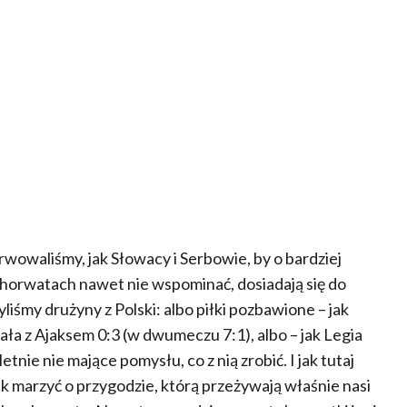
rwowaliśmy, jak Słowacy i Serbowie, by o bardziej
horwatach nawet nie wspominać, dosiadają się do
iśmy drużyny z Polski: albo piłki pozbawione – jak
ała z Ajaksem 0:3 (w dwumeczu 7:1), albo – jak Legia
tnie nie mające pomysłu, co z nią zrobić. I jak tutaj
ak marzyć o przygodzie, którą przeżywają właśnie nasi