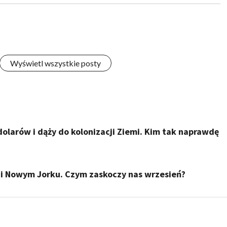
Wyświetl wszystkie posty
olarów i dąży do kolonizacji Ziemi. Kim tak naprawdę
 i Nowym Jorku. Czym zaskoczy nas wrzesień?