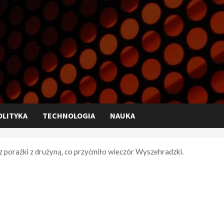
OLITYKA
TECHNOLOGIA
NAUKA
 porażki z drużyną, co przyćmiło wieczór Wyszehradzki.