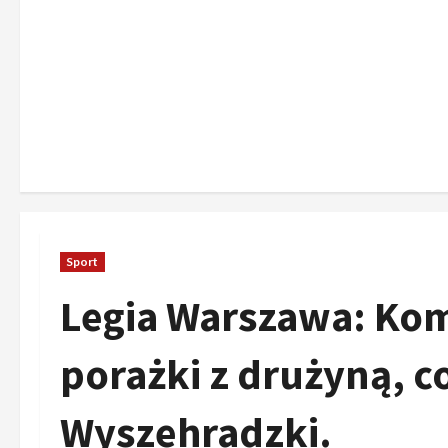
Sport
Legia Warszawa: Kom
porażki z drużyną, c
Wyszehradzki.