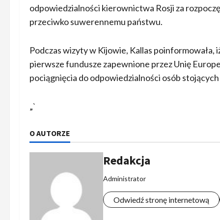
odpowiedzialności kierownictwa Rosji za rozpoczę
przeciwko suwerennemu państwu.
Podczas wizyty w Kijowie, Kallas poinformowała, iż
pierwsze fundusze zapewnione przez Unię Europej
pociągnięcia do odpowiedzialności osób stojących z
„`
O AUTORZE
Redakcja
Administrator
Odwiedź stronę internetową