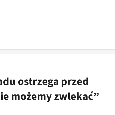
adu ostrzega przed
„Nie możemy zwlekać”