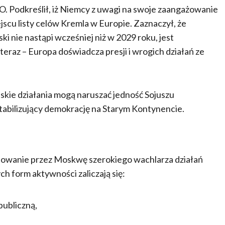
O. Podkreślił, iż Niemcy z uwagi na swoje zaangażowanie
jscu listy celów Kremla w Europie. Zaznaczył, że
ki nie nastąpi wcześniej niż w 2029 roku, jest
teraz – Europa doświadcza presji i wrogich działań ze
jskie działania mogą naruszać jedność Sojuszu
tabilizujący demokrację na Starym Kontynencie.
owanie przez Moskwę szerokiego wachlarza działań
 form aktywności zaliczają się:
publiczną,