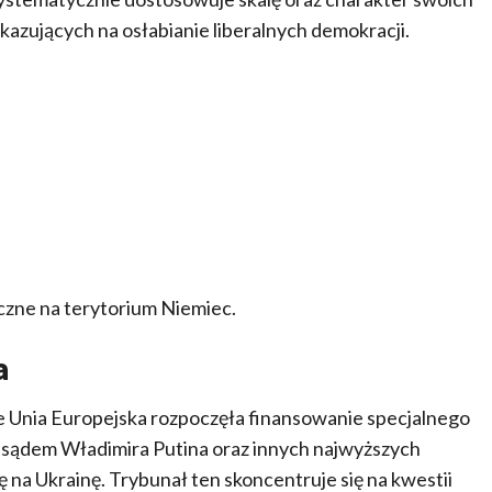
kazujących na osłabianie liberalnych demokracji.
czne na terytorium Niemiec.
a
, że Unia Europejska rozpoczęła finansowanie specjalnego
 sądem Władimira Putina oraz innych najwyższych
 na Ukrainę. Trybunał ten skoncentruje się na kwestii