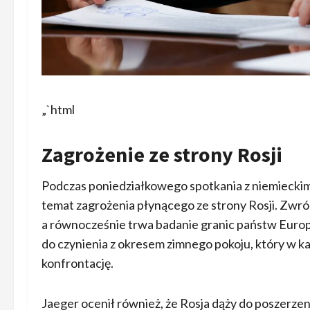
„`html
Zagrożenie ze strony Rosji
Podczas poniedziałkowego spotkania z niemieckim
temat zagrożenia płynącego ze strony Rosji. Zwr
a równocześnie trwa badanie granic państw Europ
do czynienia z okresem zimnego pokoju, który w ka
konfrontację.
Jaeger ocenił również, że Rosja dąży do poszerze