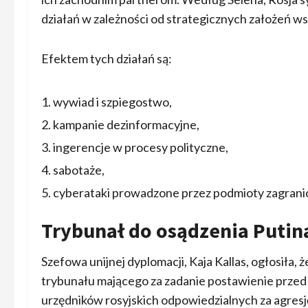
działań w zależności od strategicznych założeń ws
Efektem tych działań są:
wywiad i szpiegostwo,
kampanie dezinformacyjne,
ingerencje w procesy polityczne,
sabotaże,
cyberataki prowadzone przez podmioty zagrani
Trybunał do osądzenia Putin
Szefowa unijnej dyplomacji, Kaja Kallas, ogłosiła
trybunału mającego za zadanie postawienie przed
urzędników rosyjskich odpowiedzialnych za agresję