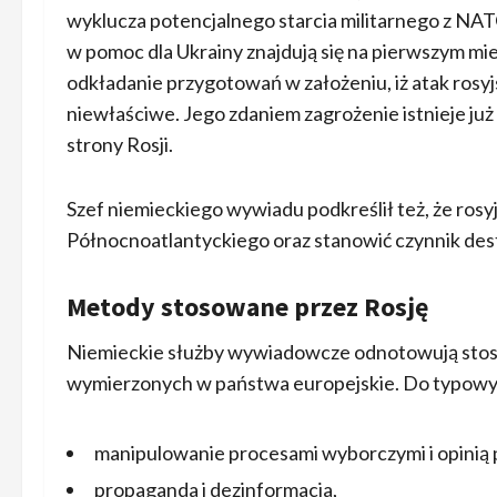
wyklucza potencjalnego starcia militarnego z NAT
w pomoc dla Ukrainy znajdują się na pierwszym mie
odkładanie przygotowań w założeniu, iż atak rosyjs
niewłaściwe. Jego zdaniem zagrożenie istnieje już 
strony Rosji.
Szef niemieckiego wywiadu podkreślił też, że rosy
Północnoatlantyckiego oraz stanowić czynnik des
Metody stosowane przez Rosję
Niemieckie służby wywiadowcze odnotowują stos
wymierzonych w państwa europejskie. Do typowych
manipulowanie procesami wyborczymi i opinią 
propaganda i dezinformacja,